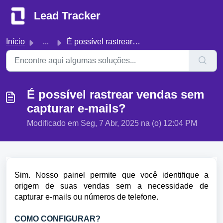
Ir para o conteúdo principal
Lead Tracker
Início
...
É possível rastrear vendas sem capturar e-mails?
É possível rastrear vendas sem
capturar e-mails?
Modificado em Seg, 7 Abr, 2025 na (o) 12:04 PM
Sim. Nosso painel permite que você identifique a
origem de suas vendas sem a necessidade de
capturar e-mails ou números de telefone.
COMO CONFIGURAR?