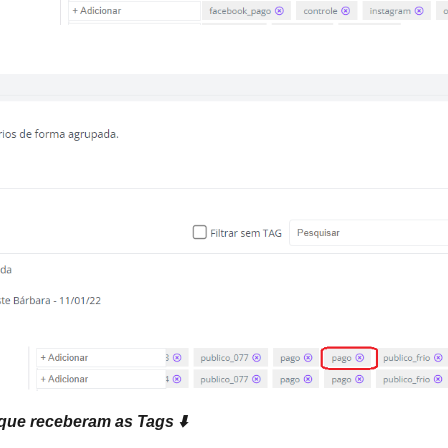
que receberam as Tags ⬇️