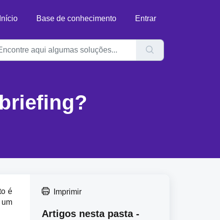
Início
Base de conhecimento
Entrar
briefing?
o é 
Imprimir
 um 
Artigos nesta pasta -