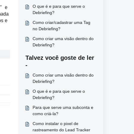
O que é e para que serve o
o" 
e 
Debriefing?
mada 
s e 
Como criar/cadastrar uma Tag
no Debriefing?
Como criar uma visão dentro do
Debriefing?
Talvez você goste de ler
-
Como criar uma visão dentro do
Debriefing?
O que é e para que serve o
Debriefing?
Para que serve uma subconta e
como criá-la?
Como instalar o pixel de
rastreamento do Lead Tracker