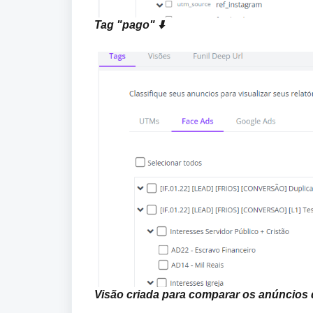
Tag "pago" ⬇️
Visão criada para comparar os anúncios 