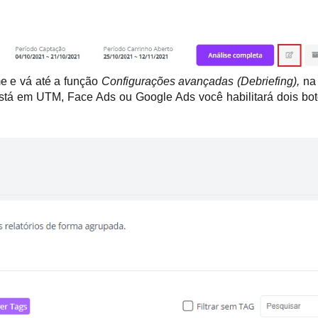
e e vá até a função 
Configurações avançadas (Debriefing), 
na
tá em UTM, Face Ads ou Google Ads você habilitará dois bot