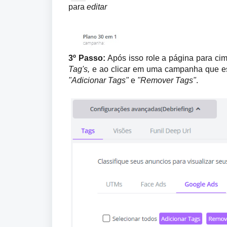
para 
editar 
3º Passo: 
Após isso role a página para cim
Tag's, 
e ao clicar em uma campanha que es
"Adicionar Tags" 
e 
"Remover Tags"
.