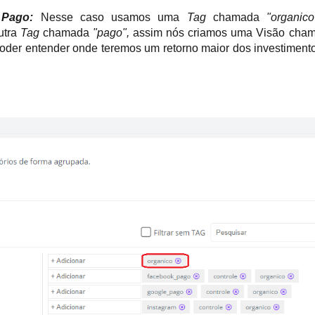
 Pago:
 Nesse caso usamos uma 
Tag
 chamada 
"organic
tra 
Tag 
chamada 
"pago", 
assim nós criamos uma Visão cha
der entender onde teremos um retorno maior dos investimento