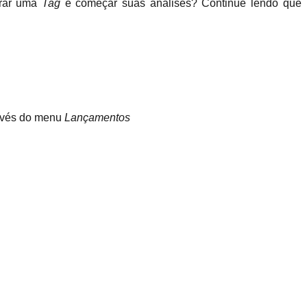
rar uma 
Tag 
e começar suas análises? Continue lendo que 
avés do menu 
Lançamentos