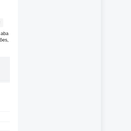
 aba 
ões, 