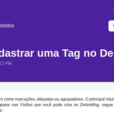
briefing
dastrar uma Tag no De
3:17 PM
m como marcações, etiquetas ou agrupadores. O principal intuit
omparar nas Visões que você pode criar no 
Debriefing, 
segue
a: