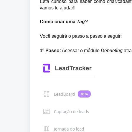
Está curioso para saber como criar/cadast
vamos te ajudar!!
Como criar uma 
Tag?
Você seguirá o passo a passo a seguir:
1º Passo:
 Acessar o módulo 
Debriefing
 atr