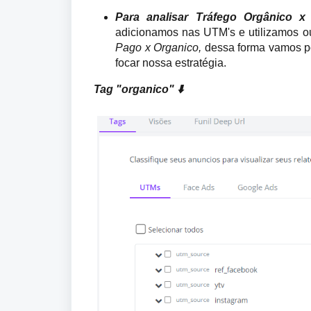
Para analisar Tráfego Orgânico x
adicionamos nas UTM's e utilizamos ou
Pago x Organico, 
dessa forma vamos po
focar nossa estratégia.
Tag "organico" ⬇️