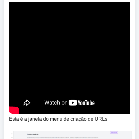
Esta é a janela do menu de criação de URLs: