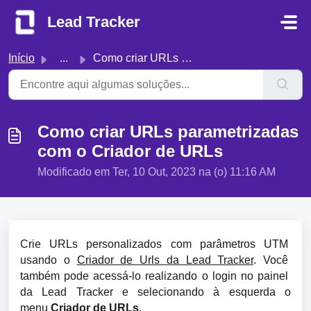
Ir para o conteúdo principal
Lead Tracker
Início
...
Como criar URLs parametrizadas com o Criador de URLs
Como criar URLs parametrizadas
com o Criador de URLs
Modificado em Ter, 10 Out, 2023 na (o) 11:16 AM
Crie URLs personalizados com parâmetros UTM 
usando o 
Criador de Urls da Lead Tracker
. Você 
também pode acessá-lo realizando o login no painel 
da Lead Tracker e selecionando à esquerda o 
menu 
Criador de URLs
.