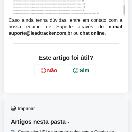
Caso ainda tenha dúvidas, entre em contato com a 
nossa equipe de Suporte através do 
e-mail:
suporte@leadtracker.com.br
 ou 
chat online
.
Este artigo foi útil?
Não
Sim
Imprimir
Artigos nesta pasta -
Como criar URLs parametrizadas com o Criador de