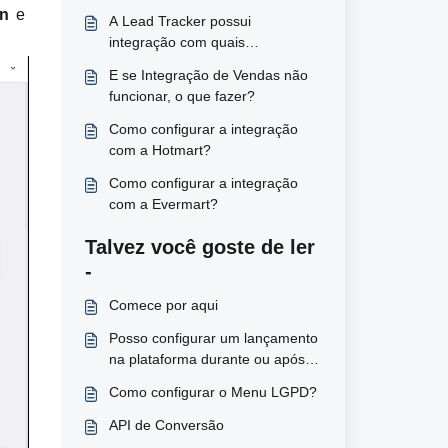
n 
e 
A Lead Tracker possui
integração com quais
plataformas de vendas?
E se Integração de Vendas não
funcionar, o que fazer?
Como configurar a integração
com a Hotmart?
Como configurar a integração
com a Evermart?
Talvez você goste de ler
-
Comece por aqui
Posso configurar um lançamento
na plataforma durante ou após
ele ter ocorrido?
Como configurar o Menu LGPD?
API de Conversão