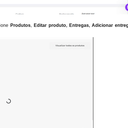
ione 
Produtos
, 
Editar produto,
Entregas, Adicionar entreg