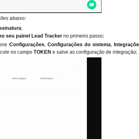
ões abaixo:
ssinatura
;
no seu painel Lead Tracker
 no primeiro passo;
one 
Configurações
,
 Configurações do sistema
, 
Integraçõe
 cole no campo 
TOKEN 
e salve as configuração de integração;