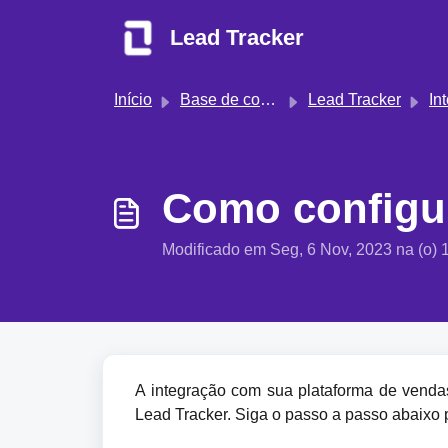
Ir para o conteúdo principal
Lead Tracker
Início
Base de conhecimento
Lead Tracker
In
Como configur
Modificado em Seg, 6 Nov, 2023 na (o) 
A integração com sua plataforma de venda
Lead Tracker. Siga o passo a passo abaixo p