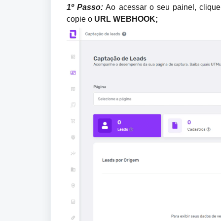
1º Passo:
 Ao acessar o seu painel, cliqu
copie o 
URL WEBHOOK;