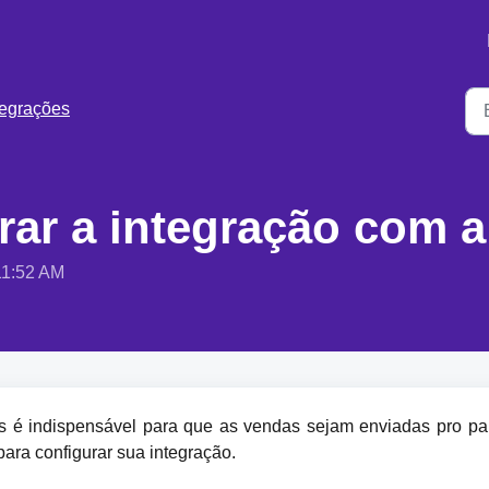
tegrações
ar a integração com 
11:52 AM
s é indispensável para que as vendas sejam enviadas pro pai
ara configurar sua integração.