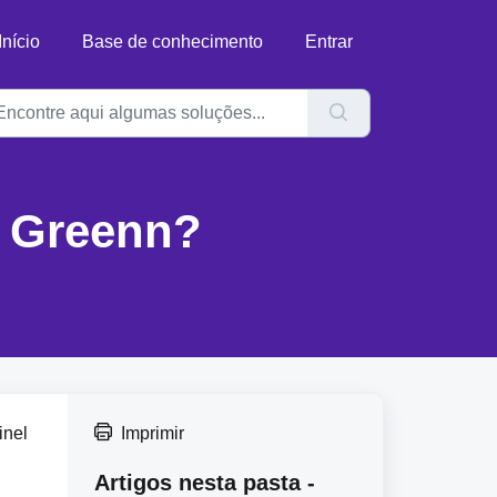
Início
Base de conhecimento
Entrar
a Greenn?
nel 
Imprimir
Artigos nesta pasta -