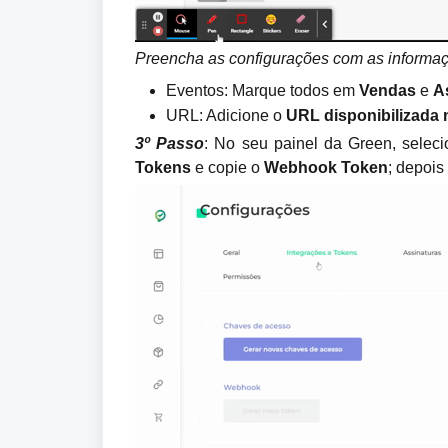
Preencha as configurações com as informaç
Eventos: Marque todos em 
Vendas 
e 
A
URL: Adicione o 
URL disponibilizada 
3º Passo
: No seu painel da Green, seleci
Tokens
 e copie o
 Webhook Token
; depois