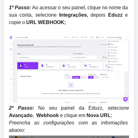
1º Passo:
 Ao acessar o seu painel, clique no nome da 
sua conta, selecione 
Integrações, 
depois
 Eduzz 
e 
copie o 
URL WEBHOOK;
2º Passo:
 No seu painel da Eduzz, selecione 
Avançado
,  
Webhook 
e clique em 
Nova URL
; 
Preencha as configurações com as informações 
abaixo: