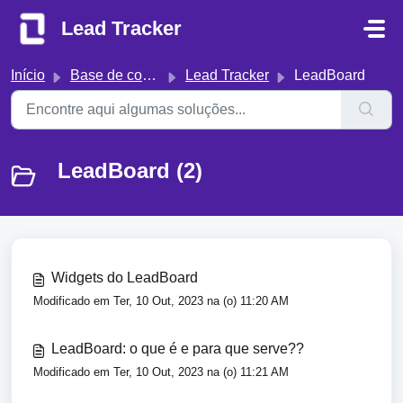
Ir para o conteúdo principal
Lead Tracker
Início
Base de conhecimento
Lead Tracker
LeadBoard
LeadBoard (2)
Widgets do LeadBoard
Modificado em Ter, 10 Out, 2023 na (o) 11:20 AM
LeadBoard: o que é e para que serve??
Modificado em Ter, 10 Out, 2023 na (o) 11:21 AM